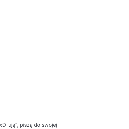
D-ują", piszą do swojej