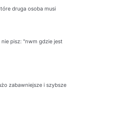
które druga osoba musi
nie pisz: "nwm gdzie jest
użo zabawniejsze i szybsze