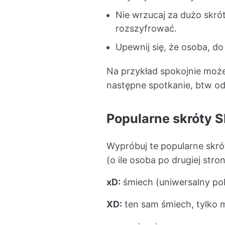
Nie wrzucaj za dużo skró
rozszyfrować.
Upewnij się, że osoba, do
Na przykład spokojnie może
następne spotkanie, btw od
Popularne skróty 
Wypróbuj te popularne skró
(o ile osoba po drugiej stron
xD:
śmiech (uniwersalny po
XD:
ten sam śmiech, tylko 