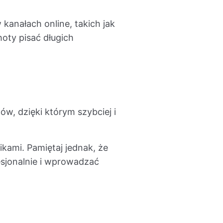
kanałach online, takich jak
oty pisać długich
w, dzięki którym szybciej i
kami. Pamiętaj jednak, że
esjonalnie i wprowadzać