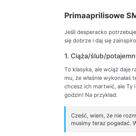
Primaaprilisowe 
Jeśli desperacko potrzebujes
się dobrze i daj się zainspi
1. Ciąża/ślub/potajemn
To klasyka, ale wciąż daj
mu, że właśnie wykonałaś te
chcesz ich martwić, ale Ty i
godzin! Na przykład:
Cześć, wiem, że nie rozm
musimy teraz pogadać. Wł