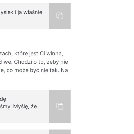
iek i ja właśnie
ach, które jest Ci winna,
liwe. Chodzi o to, żeby nie
e, co może być nie tak. Na
wdę
śmy. Myślę, że