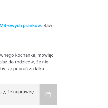
SMS-owych pranków
. Baw
 dawnego kochanka, mówiąc
pisz do rodziców, że nie
by się pobrać za kilka
 się, że naprawdę