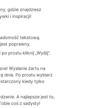
ny, gdzie znajdziesz
ki i inspiracji!
 wiadomość tekstową.
 jest poprawny.
 prostu kliknij „Wyślij”.
ne! Wysłanie żartu na
rę dnia. Po prostu wybierz
starczony kiedy tylko
nie. A najlepsze jest to,
Tobie coś z sadysty!