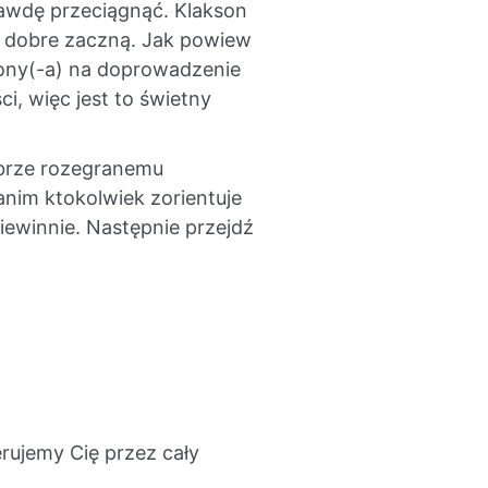
rawdę przeciągnąć. Klakson
na dobre zaczną. Jak powiew
wiony(-a) na doprowadzenie
i, więc jest to świetny
obrze rozegranemu
nim ktokolwiek zorientuje
iewinnie. Następnie przejdź
rujemy Cię przez cały