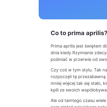
Co to prima aprilis
Prima aprilis jest świętem d
dnia kiedy Rzymianie zdecyd
pośmiać w przerwie od swo
Czy coś w tym stylu. Tak n
rozpoczęli tę przezabawną 
mniej więcej tak się stało, k
kpili ze swoich współobywa
Ale od tamtego czasu wiele